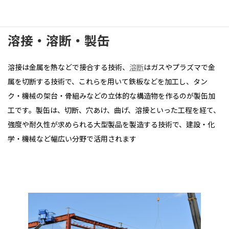
溶接・溶断・製缶
溶接は金属を熱などで接合する技術、
溶断
はガスやプラズマで金
属を切断する技術で、これらを用いて鉄板などを加工し、タン
ク・機械の架台・骨組みなどの立体的な構造物を作るのが製缶加
工です。製缶は、切断、穴あけ、曲げ、溶接といった工程を経て、
強度や耐久性が求められる大型製品を製造する技術で、建設・化
学・機械など幅広い分野で活用されます