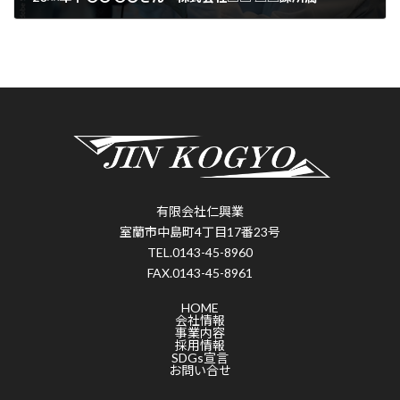
2024年8月24日
有限会社仁興業
室蘭市中島町4丁目17番23号
TEL.0143-45-8960
FAX.0143-45-8961
HOME
会社情報
事業内容
採用情報
SDGs宣言
お問い合せ