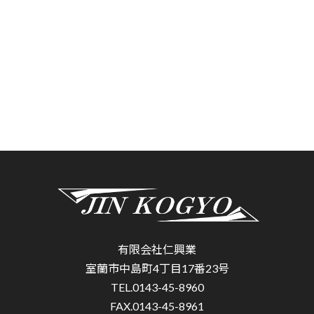
有限会社仁興業
室蘭市中島町4丁目17番23号
TEL.0143-45-8960
FAX.0143-45-8961