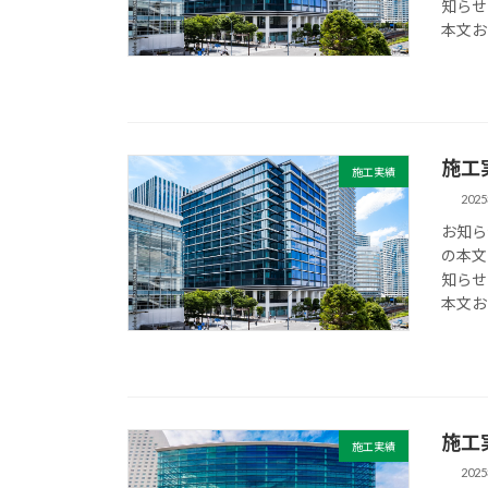
知らせ
本文お
施工
施工実績
202
お知ら
の本文
知らせ
本文お
施工
施工実績
202