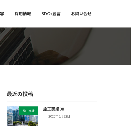
容
採用情報
SDGs宣言
お問い合せ
最近の投稿
施工実績08
施工実績
2025年3月22日