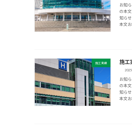
お知ら
の本文
知らせ
本文お
施工
施工実績
202
お知ら
の本文
知らせ
本文お